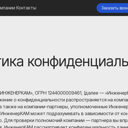
Контакты
Заказать звонок
ика конфиденциал
ИНЖЕНЕРКАМ», ОГРН 1244000009461, (далее — «ИнженерКА
ожение о конфиденциальности распространяется на комп
 а также на компании-партнеры, уполномоченные Инжене
ИнженерКАМ может подразумевать в зависимости от конк
. Для проверки полномочий компании — партнера вы впр
ия. ИнженерКАМ рассматривает конфиденциальность данн