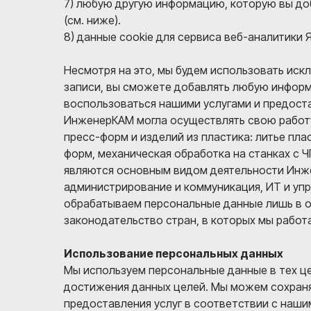
7) любую другую информацию, которую вы доб
(см. ниже).
8) данные cookie для сервиса веб-аналитики 
Несмотря на это, мы будем использовать иск
записи, вы сможете добавлять любую информ
воспользоваться нашими услугами и предост
ИнженерКАМ могла осуществлять свою работу
пресс-форм и изделий из пластика: литье пл
форм, механическая обработка на станках с 
являются основным видом деятельности Инжен
администрирование и коммуникация, ИТ и уп
обрабатываем персональные данные лишь в о
законодательство стран, в которых мы работ
Использование персональных данных
Мы используем персональные данные в тех це
достижения данных целей. Мы можем сохранят
предоставления услуг в соответствии с наш