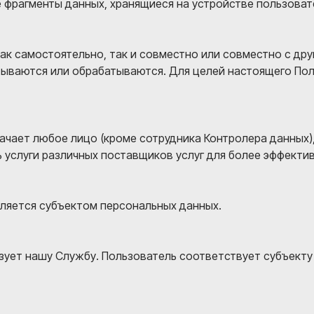
 фрагменты данных, хранящиеся на устройстве пользоват
ак самостоятельно, так и совместно или совместно с дру
тываются или обрабатываются. Для целей настоящего По
начает любое лицо (кроме сотрудника Контролера данных)
 услуги различных поставщиков услуг для более эффекти
вляется субъектом персональных данных.
зует нашу Службу. Пользователь соответствует субъекту