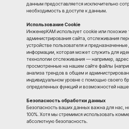
данным предоставляется исключительно со
необходимость в доступе к данным.
Использование Cookie
ИнженерКАМ использует cookie или похожие т
администрирования сайта, отслеживания пер
устройстве пользователя и предназначенные 
информации, которая может служить для иде
технологии отслеживания — например, адрес п
просмотренные на нашем сайте файлы (наприм
анализа трендов в общем и администрировани
индивидуальном уровне с помощью своего бра
определенных функций и возможностей нашег
Безопасность обработки данных
Безопасность ваших данных важна для нас, н
100%. Хотя мы стремимся использовать комм
абсолютную безопасность.