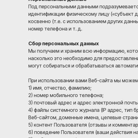
Под персональными данными подразумеваетс
идентификации физическому лицу («субъект 
косвенно (т.е. с использованием других данн
номер телефона и т. д.
Сбор персональных данных
Мы получаем и храним всю информацию, кото
насколько это необходимо для предоставлен
могут собираться и обрабатываться автоматич
При использовании вами Веб-сайта мы можем
1) имя, отчество, фамилию;
2) номер мобильного телефона;
3) почтовый адрес и адрес электронной почты
4) файлы системного журнала (IP адрес, тип 
Веб-сайтом, доменные имена, целевые стран
5) контент Пользователя (отзывы и комментар
6) поведение Пользователя (ваши действия н