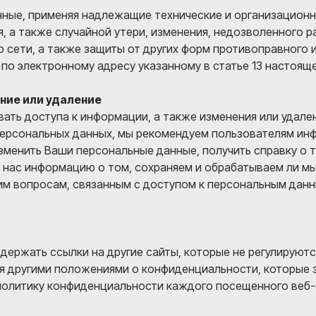
ные, применяя надлежащие технические и организационн
 а также случайной утери, изменения, недозволенного ра
 сети, а также защиты от других форм противоправного 
по электронному адресу указанному в статье 13 настоящ
ние или удаление
вать доступа к информации, а также изменения или удал
персональных данных, мы рекомендуем пользователям ин
зменить Ваши персональные данные, получить справку о 
 нас информацию о том, сохраняем и обрабатываем ли мы
им вопросам, связанным с доступом к персональным данн
держать ссылки на другие сайты, которые не регулируют
я другими положениями о конфиденциальности, которые з
олитику конфиденциальности каждого посещенного веб-