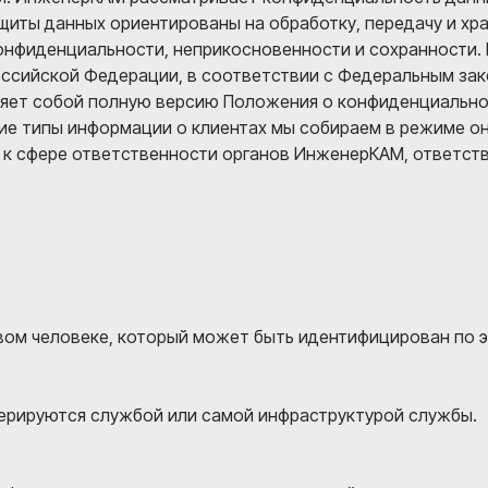
ащиты данных ориентированы на обработку, передачу и х
конфиденциальности, неприкосновенности и сохранности
оссийской Федерации, в соответствии с Федеральным за
яет собой полную версию Положения о конфиденциальнос
е типы информации о клиентах мы собираем в режиме он
к сфере ответственности органов ИнженерКАМ, ответств
ом человеке, который может быть идентифицирован по э
ерируются службой или самой инфраструктурой службы.