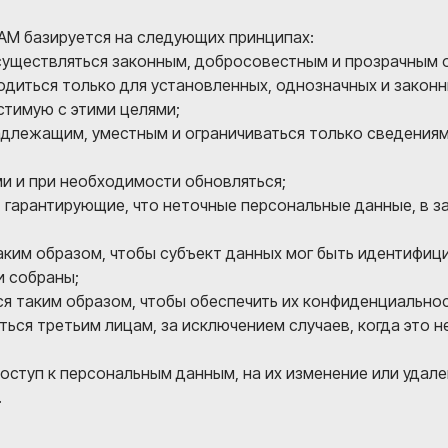
М базируется на следующих принципах:
существляться законным, добросовестным и прозрачным 
диться только для установленных, однозначных и законн
стимую с этими целями;
длежащим, уместным и ограничиваться только сведениями
и и при необходимости обновляться;
 гарантирующие, что неточные персональные данные, в за
ким образом, чтобы субъект данных мог быть идентифици
и собраны;
я таким образом, чтобы обеспечить их конфиденциальнос
ься третьим лицам, за исключением случаев, когда это н
оступ к персональным данным, на их изменение или удале
.