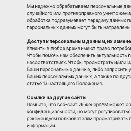
Мы надежно обрабатываем персональные дан
случайного или противоправного уничтожения,
обработка подразумевает передачу данных по
персональных данных могут быть направлены 
Доступ к персональным данным, их измене
Клиенты в любое время имеют право потребо
Чтобы помочь нам обеспечить актуальность 
несоответствиях. Чтобы просмотреть и/или и
Ваши персональные данные, либо запросить у
Ваших персональных данных, а также по друг
статье 13 настоящего Положения.
Ссылки на другие сайты
Помните, что веб-сайт ИнженерКАМ может со
конфиденциальности, но могут регулироватьс
рекомендуем пользователям просматривать п
информации.