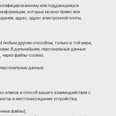
дентифицированному или поддающемуся
ы информации, которые можно прямо или
ждения, адрес, адрес электронной почты,
 любым другим способом, только в той мере,
вами. В дальнейшем, персональные данные
 через файлы-cookie).
 персональные данные:
тво кликов и способ вашего взаимодействия с
катор и местонахождение устройства;
енные файлы);