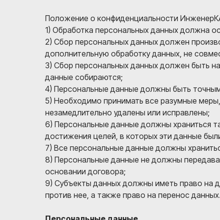
Положение о конфиденциальности ИнженерКА
1) Обработка персональных данных должна о
2) Сбор персональных данных должен произво
дополнительную обработку данных, не совме
3) Сбор персональных данных должен быть на
данные собираются;
4) Персональные данные должны быть точным
5) Необходимо принимать все разумные меры,
незамедлительно удалены или исправлены;
6) Персональные данные должны храниться та
достижения целей, в которых эти данные был
7) Все персональные данные должны хранитьс
8) Персональные данные не должны передават
основании договора;
9) Субъекты данных должны иметь право на д
против нее, а также право на перенос данных
Персональные данные