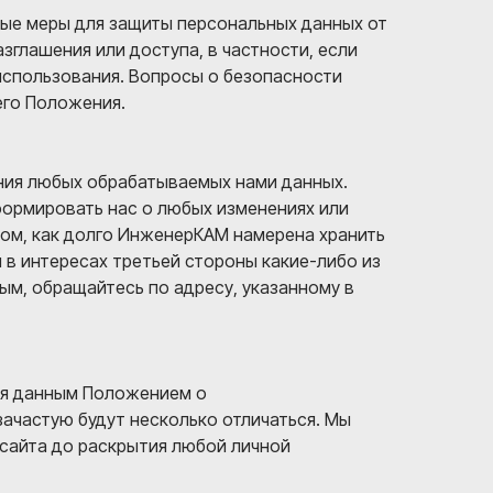
ые меры для защиты персональных данных от
зглашения или доступа, в частности, если
использования. Вопросы о безопасности
его Положения.
ения любых обрабатываемых нами данных.
формировать нас о любых изменениях или
том, как долго ИнженерКАМ намерена хранить
 в интересах третьей стороны какие-либо из
ым, обращайтесь по адресу, указанному в
ся данным Положением о
ачастую будут несколько отличаться. Мы
сайта до раскрытия любой личной