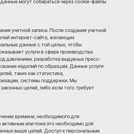
данные могут собираться через cookie-файлы
ания учетной записи. После создания учетной
телей интернет-сайта, желающих
альные данные с той целью, чтобы
оказывает услуги в сфере производства
под давлением, разработка выдувных пресс-
рование изделий по образцам. Данные услуги
лей, таких как статистика,
оризации, системы поддержки. Мы
законных целей, либо если того требует
ечение времени, необходимого для
 активным или пока это необходимо для
ленных выше целей. Доступ к персональным