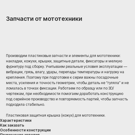
Запчасти от мототехники
Оставить заявку
Производим пластиковые запчасти и элементы для мототехники:
накладки, кожухи, крышки, защитные детали, фиксаторы и мелкую
фурнитуру под сборку. Учитываем реальные условия эксплуатации —
вибрации, грязь, влагу, удары, перепады температуры и нагрузку на
крепления. Поэтому при подготовке к серии важны посадочные
места, усиления и точность геометрии, чтобы деталь не “гуляла” и не
ломалась в точках фиксации. Работаем по образцу или по 3D/
чертежам, при необходимости помогаем доработать конструкцию
под серийное производство и повторяемость партий, чтобы запчасть
подходила стабильно.
Пластиковая защитная крышка (кожух) для мототехники.
Характеристики
Как заказать
Особенности конструкции
Применение изделия