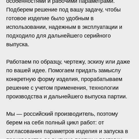
консультацию
Мы готовы помочь вам на каждом
этапе. Неважно, какой у вас проект —
от стандартных до уникальных
решений под конкретные задачи.
Оставьте свои контакты —
проконсультируем и подберём решение.
+7
Прикрепить файл: эскиз, чертеж,
техническое задание