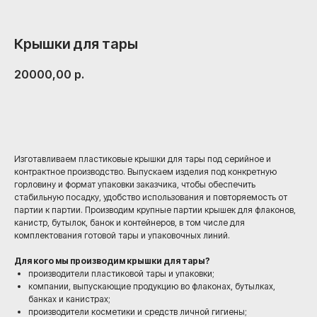
Крышки для тары
20000,00
р.
Оставить заявку
Изготавливаем пластиковые крышки для тары под серийное и
контрактное производство. Выпускаем изделия под конкретную
горловину и формат упаковки заказчика, чтобы обеспечить
стабильную посадку, удобство использования и повторяемость от
партии к партии. Производим крупные партии крышек для флаконов,
канистр, бутылок, банок и контейнеров, в том числе для
комплектования готовой тары и упаковочных линий.
Для кого мы производим крышки для тары?
производители пластиковой тары и упаковки;
компании, выпускающие продукцию во флаконах, бутылках,
банках и канистрах;
производители косметики и средств личной гигиены;